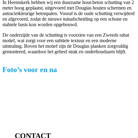
In Heemskerk hebben wij een duurzame hout-beton schutting van 2
meter hoog geplaatst, uitgevoerd met Douglas houten schermen en
antracietkleurige betonpalen. Vooraf is de oude schutting verwijderd
en afgevoerd, zodat de nieuwe tuinafscheiding op een schone en
stabiele basis kon worden opgebouwd.
De onderzijde van de schutting is voorzien van een Zweeds rabat
motief, wat zorgt voor een subtiele textuur en een moderne
uitstraling. Boven het motief zijn de Douglas planken zorgvuldig
gemonteerd, waardoor het geheel strak en onderhoudsarm blijft.
Foto’s voor en na
CONTACT