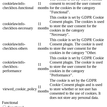
cookielawinfo-
11
consent to record the user consent
checkbox-functional
months
for the cookies in the category
"Functional".
This cookie is set by GDPR Cookie
Consent plugin. The cookies is used
cookielawinfo-
11
to store the user consent for the
checkbox-necessary
months
cookies in the category
"Necessary".
This cookie is set by GDPR Cookie
cookielawinfo-
11
Consent plugin. The cookie is used
checkbox-others
months
to store the user consent for the
cookies in the category "Other.
This cookie is set by GDPR Cookie
cookielawinfo-
Consent plugin. The cookie is used
11
checkbox-
to store the user consent for the
months
performance
cookies in the category
"Performance".
The cookie is set by the GDPR
Cookie Consent plugin and is used
11
viewed_cookie_policy
to store whether or not user has
months
consented to the use of cookies. It
does not store any personal data.
Functional