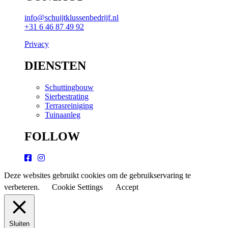
info@schuijtklussenbedrijf.nl
+31 6 46 87 49 92
Privacy
DIENSTEN
Schuttingbouw
Sierbestrating
Terrasreiniging
Tuinaanleg
FOLLOW
Deze websites gebruikt cookies om de gebruikservaring te
verbeteren.
Cookie Settings
Accept
Sluiten